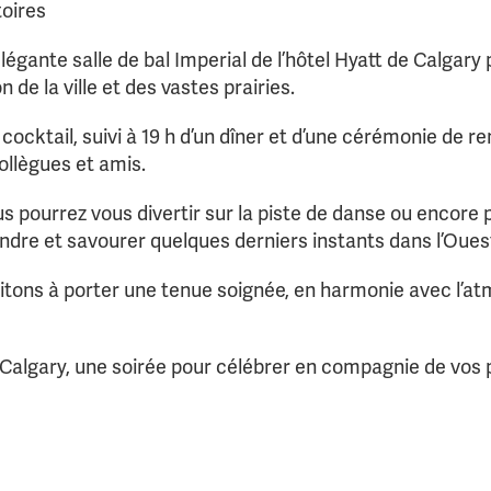
toires
légante salle de bal Imperial de l’hôtel Hyatt de Calgary 
n de la ville et des vastes prairies.
cocktail, suivi à 19 h d’un dîner et d’une cérémonie de r
llègues et amis.
ous pourrez vous divertir sur la piste de danse ou encore 
ndre et savourer quelques derniers instants dans l’Oues
itons à porter une tenue soignée, en harmonie avec l’a
 Calgary, une soirée pour célébrer en compagnie de vos p