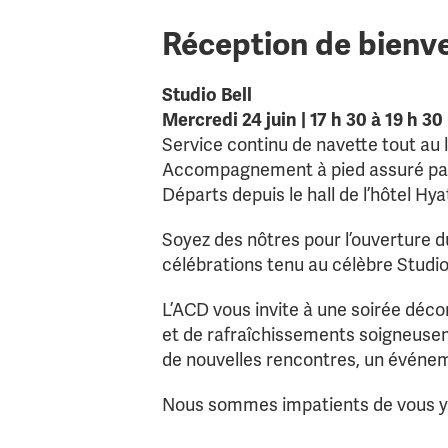
Réception de bienv
Studio Bell
Mercredi 24 juin | 17 h 30 à 19 h 30
Service continu de navette tout au l
Accompagnement à pied assuré par
Départs depuis le hall de l’hôtel Hya
Soyez des nôtres pour l’ouverture 
célébrations tenu au célèbre Studio
L’ACD vous invite à une soirée déc
et de rafraîchissements soigneusem
de nouvelles rencontres, un événeme
Nous sommes impatients de vous y a