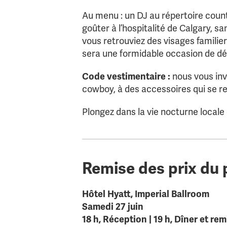
Au menu : un DJ au répertoire coun
goûter à l’hospitalité de Calgary, s
vous retrouviez des visages familie
sera une formidable occasion de déco
Code vestimentaire :
nous vous inv
cowboy, à des accessoires qui se rem
Plongez dans la vie nocturne locale
Remise des prix du 
Hôtel Hyatt, Imperial Ballroom
Samedi 27 juin
18 h, Réception | 19 h, Dîner et rem