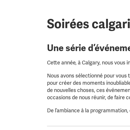
Soirées calgar
Une série d’événem
Cette année, à Calgary, nous vous in
Nous avons sélectionné pour vous tr
pour créer des moments inoubliable
de nouvelles choses, ces événement
occasions de nous réunir, de faire 
De l’ambiance à la programmation, c