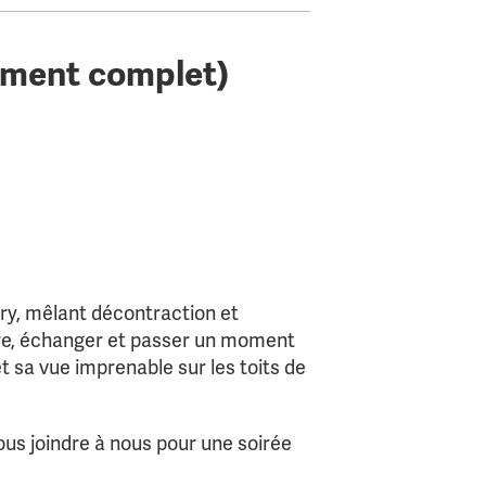
nement complet)
ry, mêlant décontraction et
ndre, échanger et passer un moment
t sa vue imprenable sur les toits de
ous joindre à nous pour une soirée