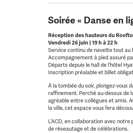
Soirée « Danse en l
Réception des hauteurs du Rooft
Vendredi 26 juin | 19 h à 22 h
Service continu de navette tout au l
Accompagnement à pied assuré par
Départs depuis le hall de l’hôtel Hya
Inscription préalable et billet obliga
À la tombée du soir, plongez-vous d
raffinement. Perché au-dessus de la
agréable entre collègues et amis. A
la ville, cet espace vous fera découv
L’ACD, en collaboration avec notre 
de réseautage et de célébrations.