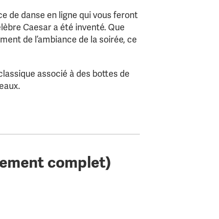
e de danse en ligne qui vous feront
célèbre Caesar a été inventé. Que
ement de l’ambiance de la soirée, ce
classique associé à des bottes de
reaux.
énement complet)