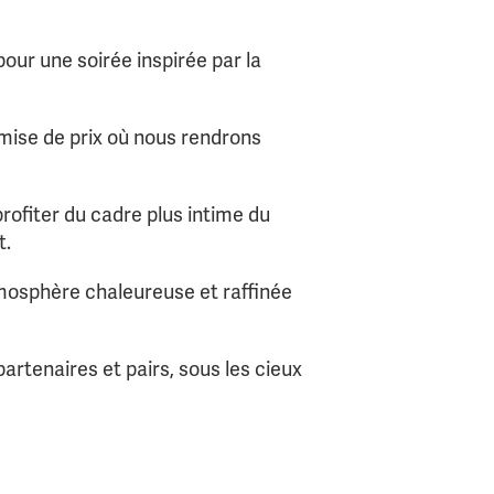
pour une soirée inspirée par la
emise de prix où nous rendrons
profiter du cadre plus intime du
t.
tmosphère chaleureuse et raffinée
artenaires et pairs, sous les cieux