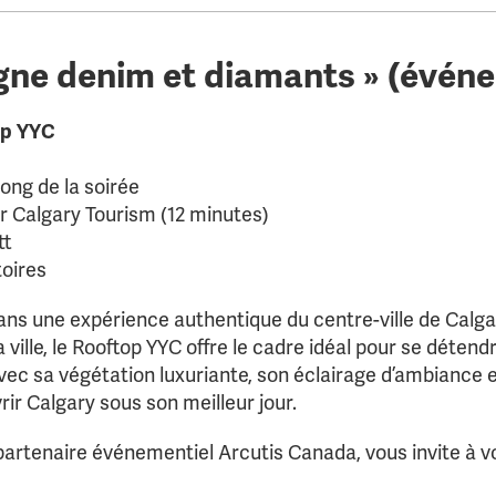
igne denim et diamants » (évé
op YYC
ong de la soirée
 Calgary Tourism (12 minutes)
tt
toires
ans une expérience authentique du centre-ville de Calga
 ville, le Rooftop YYC offre le cadre idéal pour se déte
vec sa végétation luxuriante, son éclairage d’ambiance e
rir Calgary sous son meilleur jour.
partenaire événementiel Arcutis Canada, vous invite à v