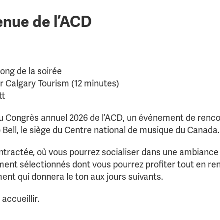
enue de l’ACD
ong de la soirée
 Calgary Tourism (12 minutes)
tt
du Congrès annuel 2026 de l’ACD, un événement de renco
 Bell, le siège du Centre national de musique du Canada.
ontractée, où vous pourrez socialiser dans une ambianc
ent sélectionnés dont vous pourrez profiter tout en ren
nt qui donnera le ton aux jours suivants.
ccueillir.