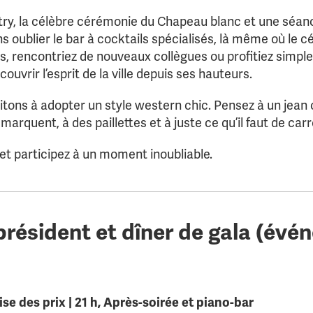
try, la célèbre cérémonie du Chapeau blanc et une séanc
ans oublier le bar à cocktails spécialisés, là même où le 
rs, rencontriez de nouveaux collègues ou profitiez simpl
uvrir l’esprit de la ville depuis ses hauteurs.
itons à adopter un style western chic. Pensez à un jean 
arquent, à des paillettes et à juste ce qu’il faut de car
 et participez à un moment inoubliable.
président et dîner de gala (év
ise des prix | 21 h, Après-soirée et piano-bar