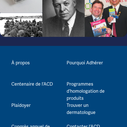
À propos
Pourquoi Adhérer
Centenaire de l’ACD
Programmes
d’homologation de
produits
Plaidoyer
Trouver un
dermatologue
Congrès annuel de
Contacter l’ACD