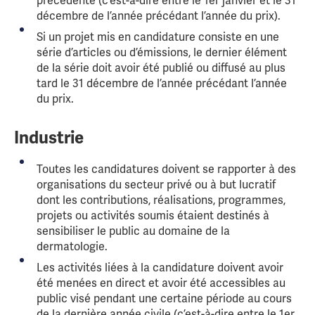
précédente (c’est-à-dire entre le 1er janvier et le 31
décembre de l’année précédant l’année du prix).
Si un projet mis en candidature consiste en une
série d’articles ou d’émissions, le dernier élément
de la série doit avoir été publié ou diffusé au plus
tard le 31 décembre de l’année précédant l’année
du prix.
Industrie
Toutes les candidatures doivent se rapporter à des
organisations du secteur privé ou à but lucratif
dont les contributions, réalisations, programmes,
projets ou activités soumis étaient destinés à
sensibiliser le public au domaine de la
dermatologie.
Les activités liées à la candidature doivent avoir
été menées en direct et avoir été accessibles au
public visé pendant une certaine période au cours
de la dernière année civile (c’est-à-dire entre le 1er